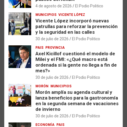
4 de agosto de 2026
El Podio Politico
MUNICIPIOS
VICENTE LÓPEZ
Vicente López incorporó nuevas
patrullas para reforzar la prevención
y la seguridad en las calles
30 de julio de 2026
El Podio Politico
PAIS
PROVINCIA
Axel Kicillof cuestionó el modelo de
Milei y el FMI: «¿Qué macro está
ordenada si la gente no llega a fin de
mes?»
30 de julio de 2026
El Podio Politico
MORÓN
MUNICIPIOS
Morón amplía su agenda cultural y
lanza beneficios para la gastronomía
en la segunda semana de vacaciones
de invierno
30 de julio de 2026
El Podio Politico
ECONOMÍA
PAIS