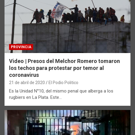
PROVINCIA
Video | Presos del Melchor Romero tomaron
los techos para protestar por temor al
coronavirus
21 de abril de 2020
El Podio Politico
Es la Unidad N°10, del mismo penal que alberga a los
rugbiers en La Plata. Este…