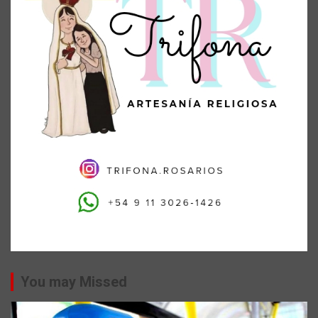
You may Missed