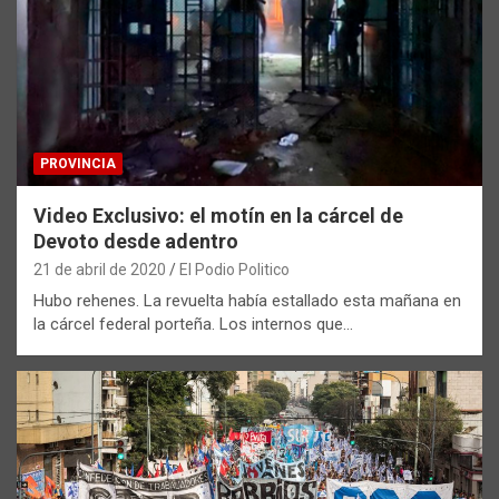
PROVINCIA
Video Exclusivo: el motín en la cárcel de
Devoto desde adentro
21 de abril de 2020
El Podio Politico
Hubo rehenes. La revuelta había estallado esta mañana en
la cárcel federal porteña. Los internos que…