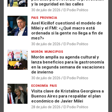
y la seguridad en las calles
30 de julio de 2026
El Podio Politico
PAIS
PROVINCIA
Axel Kicillof cuestionó el modelo de
Milei y el FMI: «¿Qué macro está
ordenada si la gente no llega a fin de
mes?»
30 de julio de 2026
El Podio Politico
MORÓN
MUNICIPIOS
Morón amplía su agenda cultural y
lanza beneficios para la gastronomía
en la segunda semana de vacaciones
de invierno
30 de julio de 2026
El Podio Politico
ECONOMÍA
PAIS
Visita clave de Kristalina Georgieva a
Buenos Aires para respaldar el plan
económico de Javier Milei
28 de julio de 2026
El Podio Politico