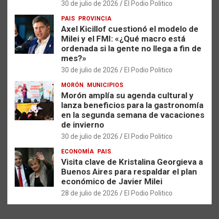
30 de julio de 2026
El Podio Politico
PAIS
PROVINCIA
Axel Kicillof cuestionó el modelo de
Milei y el FMI: «¿Qué macro está
ordenada si la gente no llega a fin de
mes?»
30 de julio de 2026
El Podio Politico
MORÓN
MUNICIPIOS
Morón amplía su agenda cultural y
lanza beneficios para la gastronomía
en la segunda semana de vacaciones
de invierno
30 de julio de 2026
El Podio Politico
ECONOMÍA
PAIS
Visita clave de Kristalina Georgieva a
Buenos Aires para respaldar el plan
económico de Javier Milei
28 de julio de 2026
El Podio Politico