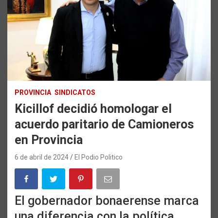
PROVINCIA
SINDICATOS
Kicillof decidió homologar el
acuerdo paritario de Camioneros
en Provincia
6 de abril de 2024
El Podio Politico
El gobernador bonaerense marca
una diferencia con la política