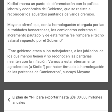
Kicillof marca un punto de diferenciación con la política
laboral y económica del Gobierno, que se resiste a
reconocer los acuerdos paritarios de varios gremios.
Moyano afirmó que, con la homologación otorgada por las
autoridades bonaerenses, los camioneros cobraran el
incremento pautado, y de esta forma “se romperá el techo
salarial impuesto por el Gobierno”.
“Este gobierno ataca a los trabajadores, a los jubilados, de
los que menos tienen y no reconocen las paritarias,
mienten con la inflación. Vamos a estar eternamente
agradecidos (a Kicillof) por haber firmado la homologación
de las paritarias de Camioneros”, subrayó Moyano
Navegación
El plan de YPF para exportar hasta u$s 30.000 millones
de
anuales
entradas