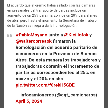
El acuerdo que el gremio había sellado con las cámaras
empresariales del transporte de cargas incluye un
aumento de un 25% para marzo y de un 20% para el mes
de abril, pero hasta el momento, la Secretaría de Trabajo
de la Nación se niega a darle homologación.
#PabloMoyano
junto a
@Kicillofok
y
@waltercorreaok
firmaron la
homologación del acuerdo paritario de
camioneros en la Provincia de Buenos
Aires. De esta manera los trabajadores y
trabajadoras cobrarán el incremento de
paritarias correspondientes al 25% en
marzo y el 20% en abril
pic.twitter.com/f0rekH5GBE
— infocamioneros (@cgt_camioneros)
April 5, 2024