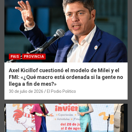
PAIS
PROVINCIA
Axel Kicillof cuestionó el modelo de Milei y el
FMI: «¿Qué macro está ordenada si la gente no
llega a fin de mes?»
30 de julio de 2026
El Podio Politico