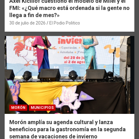
Axel Kicillof cuestionó el modelo de Milei y el
FMI: «¿Qué macro está ordenada si la gente no
llega a fin de mes?»
30 de julio de 2026
El Podio Politico
MORÓN
MUNICIPIOS
Morón amplía su agenda cultural y lanza
beneficios para la gastronomía en la segunda
semana de vacaciones de invierno