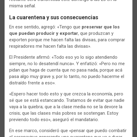
misma señal.
La cuarentena y sus consecuencias
En ese sentido, agregó: «Tengo que
preservar que los
que puedan producir y exportar
, que produzcan y
exporten porque me hacen falta las divisas, para comprar
respiradores me hacen falta las divisas».
El Presidente afirmó: «Todo eso yo lo sigo atendiendo
siempre, no lo desatendí nunca». Y enfatizó: «Pero no me
pidan que haga de cuenta que no pasa nada, porque acá
pasa algo muy grave y, por lo tanto, no puedo hacerme el
distraído frente a eso».
«Espero hacer todo esto y que crezca la economía, pero
sé que se está estancando. Tratamos de evitar que nadie
vaya a la quiebra; que a la clase media no se la devore la
crisis; que las clases más pobres se sostengan. Estoy
previendo todo eso», aseguró el mandatario.
En ese marco, consideró que «pensar que puedo combatir
el coronavirus generando una cuarentena que va a durar