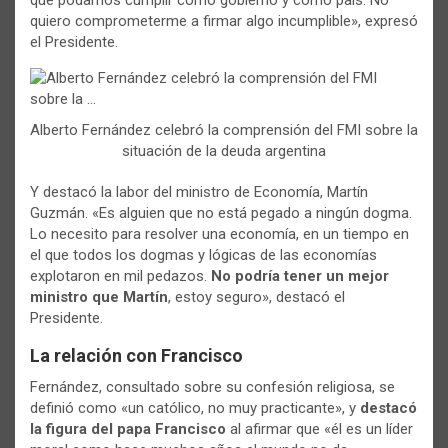
quiero comprometerme a firmar algo incumplible», expresó
el Presidente.
Alberto Fernández celebró la comprensión del FMI sobre la
situación de la deuda argentina
Y destacó la labor del ministro de Economía, Martín
Guzmán. «Es alguien que no está pegado a ningún dogma.
Lo necesito para resolver una economía, en un tiempo en
el que todos los dogmas y lógicas de las economías
explotaron en mil pedazos.
No podría tener un mejor
ministro que Martín
, estoy seguro», destacó el
Presidente.
La relación con Francisco
Fernández, consultado sobre su confesión religiosa, se
definió como «un católico, no muy practicante», y
destacó
la figura del papa Francisco
al afirmar que «él es un líder