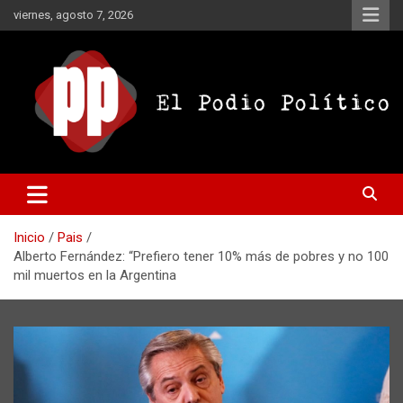
Saltar
viernes, agosto 7, 2026
al
contenido
El Podio Político
El Podio Político – © Argentina
Inicio
Pais
Alberto Fernández: “Prefiero tener 10% más de pobres y no 100
mil muertos en la Argentina