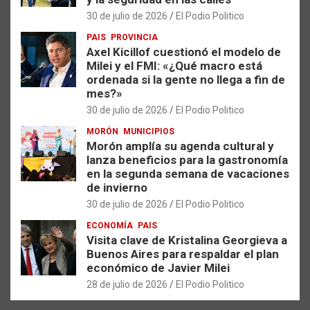
30 de julio de 2026
El Podio Politico
PAIS
PROVINCIA
Axel Kicillof cuestionó el modelo de
Milei y el FMI: «¿Qué macro está
ordenada si la gente no llega a fin de
mes?»
30 de julio de 2026
El Podio Politico
MORÓN
MUNICIPIOS
Morón amplía su agenda cultural y
lanza beneficios para la gastronomía
en la segunda semana de vacaciones
de invierno
30 de julio de 2026
El Podio Politico
ECONOMÍA
PAIS
Visita clave de Kristalina Georgieva a
Buenos Aires para respaldar el plan
económico de Javier Milei
28 de julio de 2026
El Podio Politico