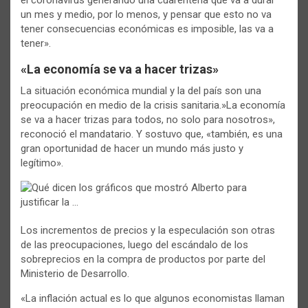
un mes y medio, por lo menos, y pensar que esto no va
tener consecuencias económicas es imposible, las va a
tener».
«La economía se va a hacer trizas»
La situación económica mundial y la del país son una
preocupación en medio de la crisis sanitaria.»La economía
se va a hacer trizas para todos, no solo para nosotros»,
reconoció el mandatario. Y sostuvo que, «también, es una
gran oportunidad de hacer un mundo más justo y
legítimo».
Los incrementos de precios y la especulación son otras
de las preocupaciones, luego del escándalo de los
sobreprecios en la compra de productos por parte del
Ministerio de Desarrollo.
«La inflación actual es lo que algunos economistas llaman