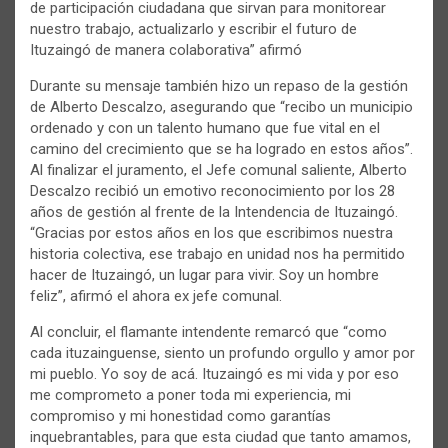
de participación ciudadana que sirvan para monitorear
nuestro trabajo, actualizarlo y escribir el futuro de
Ituzaingó de manera colaborativa” afirmó
Durante su mensaje también hizo un repaso de la gestión
de Alberto Descalzo, asegurando que “recibo un municipio
ordenado y con un talento humano que fue vital en el
camino del crecimiento que se ha logrado en estos años”.
Al finalizar el juramento, el Jefe comunal saliente, Alberto
Descalzo recibió un emotivo reconocimiento por los 28
años de gestión al frente de la Intendencia de Ituzaingó.
“Gracias por estos años en los que escribimos nuestra
historia colectiva, ese trabajo en unidad nos ha permitido
hacer de Ituzaingó, un lugar para vivir. Soy un hombre
feliz”, afirmó el ahora ex jefe comunal.
Al concluir, el flamante intendente remarcó que “como
cada ituzainguense, siento un profundo orgullo y amor por
mi pueblo. Yo soy de acá. Ituzaingó es mi vida y por eso
me comprometo a poner toda mi experiencia, mi
compromiso y mi honestidad como garantías
inquebrantables, para que esta ciudad que tanto amamos,