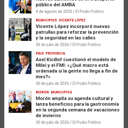
público del AMBA
4 de agosto de 2026
El Podio Politico
MUNICIPIOS
VICENTE LÓPEZ
Vicente López incorporó nuevas
patrullas para reforzar la prevención
y la seguridad en las calles
30 de julio de 2026
El Podio Politico
PAIS
PROVINCIA
Axel Kicillof cuestionó el modelo de
Milei y el FMI: «¿Qué macro está
ordenada si la gente no llega a fin de
mes?»
30 de julio de 2026
El Podio Politico
MORÓN
MUNICIPIOS
Morón amplía su agenda cultural y
lanza beneficios para la gastronomía
en la segunda semana de vacaciones
de invierno
30 de julio de 2026
El Podio Politico