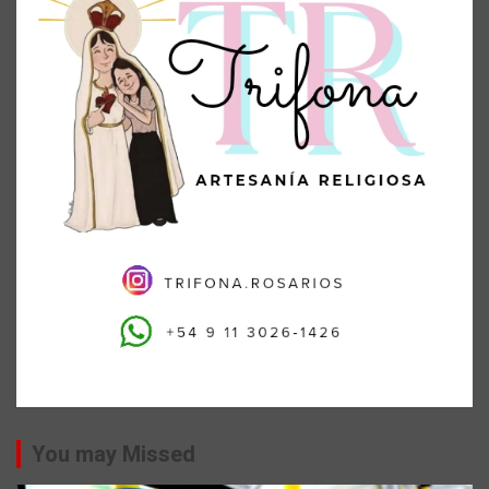
You may Missed