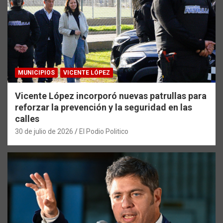
MUNICIPIOS
VICENTE LÓPEZ
Vicente López incorporó nuevas patrullas para
reforzar la prevención y la seguridad en las
calles
30 de julio de 2026
El Podio Politico