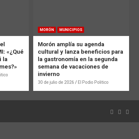
MORÓN
MUNICIPIOS
el
Morón amplía su agenda
MI: «¿Qué
cultural y lanza beneficios para
 la
la gastronomía en la segunda
e mes?»
semana de vacaciones de
invierno
itico
30 de julio de 2026
El Podio Politico