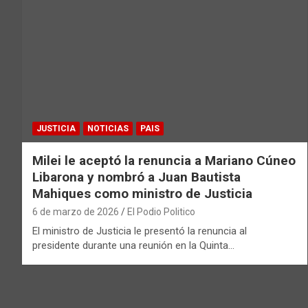
JUSTICIA
NOTICIAS
PAIS
Milei le aceptó la renuncia a Mariano Cúneo
Libarona y nombró a Juan Bautista
Mahiques como ministro de Justicia
6 de marzo de 2026
El Podio Politico
El ministro de Justicia le presentó la renuncia al
presidente durante una reunión en la Quinta…