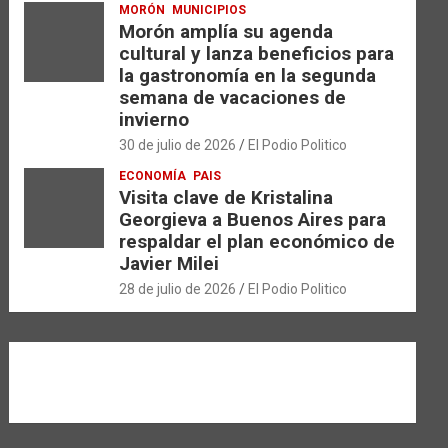
MORÓN
MUNICIPIOS
Morón amplía su agenda
cultural y lanza beneficios para
la gastronomía en la segunda
semana de vacaciones de
invierno
30 de julio de 2026
El Podio Politico
ECONOMÍA
PAIS
Visita clave de Kristalina
Georgieva a Buenos Aires para
respaldar el plan económico de
Javier Milei
28 de julio de 2026
El Podio Politico