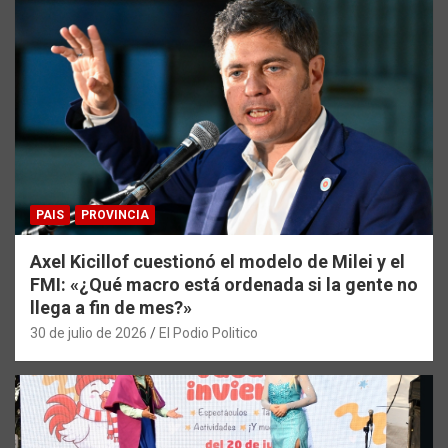
PAIS
PROVINCIA
Axel Kicillof cuestionó el modelo de Milei y el
FMI: «¿Qué macro está ordenada si la gente no
llega a fin de mes?»
30 de julio de 2026
El Podio Politico