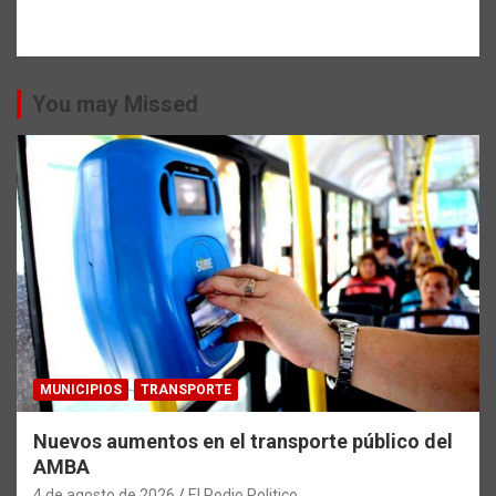
You may Missed
MUNICIPIOS
TRANSPORTE
Nuevos aumentos en el transporte público del
AMBA
4 de agosto de 2026
El Podio Politico