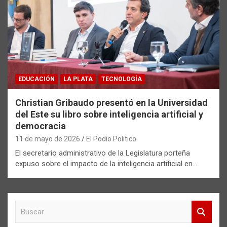
EDUCACIÓN
LA PLATA
TECNOLOGÍA
Christian Gribaudo presentó en la Universidad
del Este su libro sobre inteligencia artificial y
democracia
11 de mayo de 2026
El Podio Politico
El secretario administrativo de la Legislatura porteña
expuso sobre el impacto de la inteligencia artificial en…
B
u
s