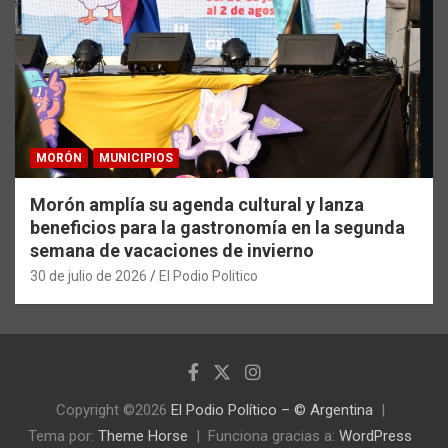
MORÓN
MUNICIPIOS
Morón amplía su agenda cultural y lanza
beneficios para la gastronomía en la segunda
semana de vacaciones de invierno
30 de julio de 2026
El Podio Politico
Copyright ©2026
El Podio Político – © Argentina
Tema por:
Theme Horse
Funciona gracias a:
WordPress