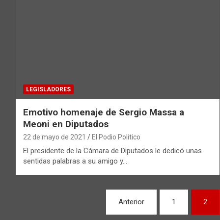
LEGISLADORES
Emotivo homenaje de Sergio Massa a
Meoni en Diputados
22 de mayo de 2021
El Podio Politico
El presidente de la Cámara de Diputados le dedicó unas
sentidas palabras a su amigo y…
Paginación
Anterior
1
2
de