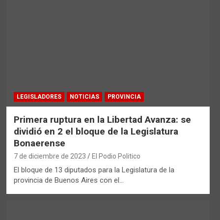
LEGISLADORES
NOTICIAS
PROVINCIA
Primera ruptura en la Libertad Avanza: se
dividió en 2 el bloque de la Legislatura
Bonaerense
7 de diciembre de 2023
El Podio Politico
El bloque de 13 diputados para la Legislatura de la
provincia de Buenos Aires con el…