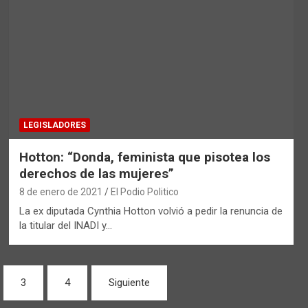
LEGISLADORES
Hotton: “Donda, feminista que pisotea los
derechos de las mujeres”
8 de enero de 2021
El Podio Politico
La ex diputada Cynthia Hotton volvió a pedir la renuncia de
la titular del INADI y…
3
4
Siguiente