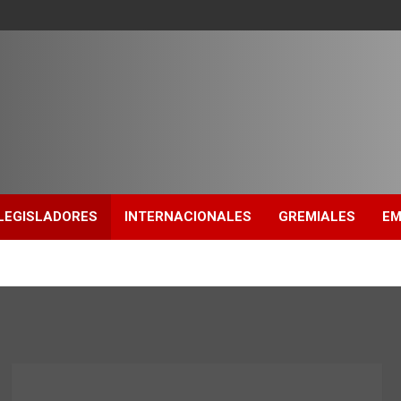
LEGISLADORES
INTERNACIONALES
GREMIALES
EM