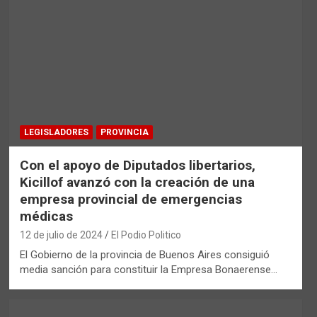
LEGISLADORES
PROVINCIA
Con el apoyo de Diputados libertarios,
Kicillof avanzó con la creación de una
empresa provincial de emergencias
médicas
12 de julio de 2024
El Podio Politico
El Gobierno de la provincia de Buenos Aires consiguió
media sanción para constituir la Empresa Bonaerense…