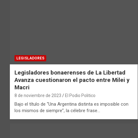
LEGISLADORES
Legisladores bonaerenses de La Libertad
Avanza cuestionaron el pacto entre Milei y
Macri
8 de noviembre de 2023
El Podio Politico
Bajo el título de “Una Argentina distinta es imposible con
los mismos de siempre”, la célebre frase…