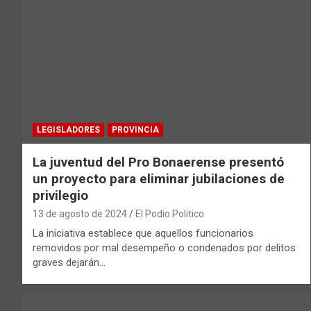
LEGISLADORES
PROVINCIA
La juventud del Pro Bonaerense presentó
un proyecto para eliminar jubilaciones de
privilegio
13 de agosto de 2024
El Podio Politico
La iniciativa establece que aquellos funcionarios
removidos por mal desempeño o condenados por delitos
graves dejarán…