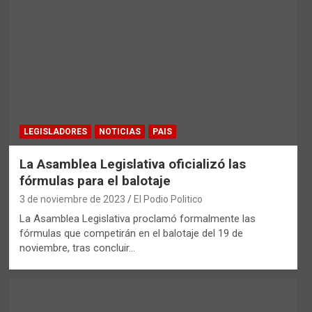
LEGISLADORES
NOTICIAS
PAIS
La Asamblea Legislativa oficializó las
fórmulas para el balotaje
3 de noviembre de 2023
El Podio Politico
La Asamblea Legislativa proclamó formalmente las
fórmulas que competirán en el balotaje del 19 de
noviembre, tras concluir…