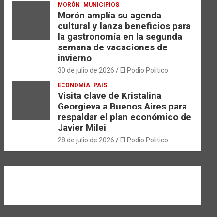
MORÓN
MUNICIPIOS
Morón amplía su agenda
cultural y lanza beneficios para
la gastronomía en la segunda
semana de vacaciones de
invierno
30 de julio de 2026
El Podio Politico
ECONOMÍA
PAIS
Visita clave de Kristalina
Georgieva a Buenos Aires para
respaldar el plan económico de
Javier Milei
28 de julio de 2026
El Podio Politico