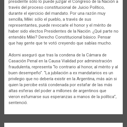
presidente sólo lo puede juzgar el Congreso de la Nación a
través del proceso constitucional de Juicio Político,
durante el ejercicio del mandato. Por una razón muy
sencilla, Milei: sólo el pueblo, a través de sus
representantes, puede revocarle el honor y el mérito de
haber sido electos Presidentes de la Nación. ¿Qué parte no
entendés Milei? Derecho Constitucional básico. Pensar
que hay gente que te votó creyendo que sabías mucho.
Adorni aseguró que tras la condena de la Cámara de
Casación Penal en la Causa Vialidad por administración
fraudulenta, representa “lo contrario al honor, al mérito y al
buen desempeño”. “La jubilación a ex mandatarios es un
privilegio que no debería existir en la Argentina, más aún si
quien la percibe está condenada por estafar de las más
altas esferas del poder a millones de argentinos que
vieron esfumarse sus esperanzas a manos de la política”,
sentenció.
Navegación