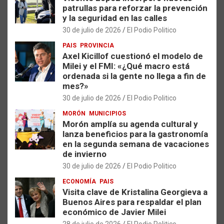
patrullas para reforzar la prevención
y la seguridad en las calles
30 de julio de 2026
El Podio Politico
PAIS
PROVINCIA
Axel Kicillof cuestionó el modelo de
Milei y el FMI: «¿Qué macro está
ordenada si la gente no llega a fin de
mes?»
30 de julio de 2026
El Podio Politico
MORÓN
MUNICIPIOS
Morón amplía su agenda cultural y
lanza beneficios para la gastronomía
en la segunda semana de vacaciones
de invierno
30 de julio de 2026
El Podio Politico
ECONOMÍA
PAIS
Visita clave de Kristalina Georgieva a
Buenos Aires para respaldar el plan
económico de Javier Milei
28 de julio de 2026
El Podio Politico