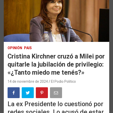
OPINIÓN
PAIS
Cristina Kirchner cruzó a Milei por
quitarle la jubilación de privilegio:
«¿Tanto miedo me tenés?»
14 de noviembre de 2024
El Podio Politico
La ex Presidente lo cuestionó por
redes sociales. Lo acusó de estar