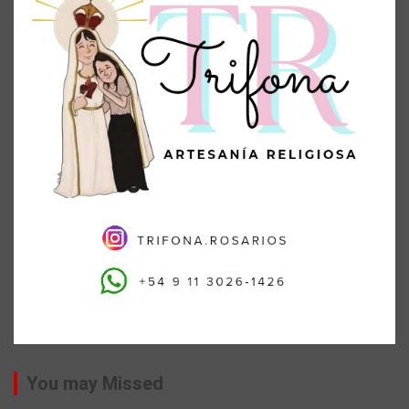
You may Missed