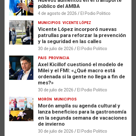
público del AMBA
4 de agosto de 2026
El Podio Politico
MUNICIPIOS
VICENTE LÓPEZ
Vicente López incorporó nuevas
patrullas para reforzar la prevención
y la seguridad en las calles
30 de julio de 2026
El Podio Politico
PAIS
PROVINCIA
Axel Kicillof cuestionó el modelo de
Milei y el FMI: «¿Qué macro está
ordenada si la gente no llega a fin de
mes?»
30 de julio de 2026
El Podio Politico
MORÓN
MUNICIPIOS
Morón amplía su agenda cultural y
lanza beneficios para la gastronomía
en la segunda semana de vacaciones
de invierno
30 de julio de 2026
El Podio Politico