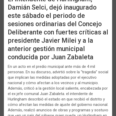
Damián Selci, dejó inaugurado
este sábado el periodo de
sesiones ordinarias del Concejo
Deliberante con fuertes críticas al
presidente Javier Milei y a la
anterior gestión municipal
conducida por Juan Zabaleta
En un acto en el predio municipal ante más de 4 mil
personas. En su discurso, advirtió sobre la “tragedia” social
que implican las medidas adoptadas por el ejecutivo
nacional y cómo afectan a los vecinos y al municipio.
Además, criticó a la gestión local saliente, encabezada por
el ex jefe comunal Juan Zabaleta. el intendente de
Hurlingham describió el estado en que recibió el distrito y
cómo afectan las medidas de ajuste del gobierno nacional.
Además, realizó anuncios de obras y programas y sostuvo
que «en un país del sálvese quien pueda, un Hurlingham en