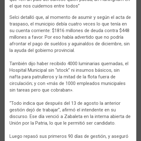
el que nos cuidemos entre todos”
Selci detalló que, al momento de asumir y según el acta de
traspaso, el municipio debía cuatro veces lo que tenía en
su cuenta corriente: $1816 millones de deuda contra $448
millones a favor. Por eso había advertido que no podría
afrontar el pago de sueldos y aguinaldos de diciembre, sin
la ayuda del gobierno provincial.
También dijo haber recibido 4000 luminarias quemadas, el
Hospital Municipal sin “stock” ni insumos básicos, sin
nafta para patrulleros y la mitad de la flota fuera de
circulación; y con «más de 1000 empleados municipales
sin tareas pero que cobraban».
“Todo indica que después del 13 de agosto la anterior
gestión dejó de trabajar”, afirmó el intendente en su
discurso. Ese día venció a Zabaleta en la interna abierta de
Unión por la Patria, lo que le permitió ser candidato.
Luego repasó sus primeros 90 días de gestión, y aseguró