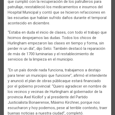
que cumplió con la recuperación de los patrulleros para
patrullaje, reestableció los medicamentos e insumos del
Hospital Municipal y contó que se hicieron refacciones en
las escuelas que habían sufrido daños durante el temporal
acontecido en diciembre.
“Estaba en duda el inicio de clases, con todo el trabajo que
hicimos despejamos las dudas. Todos los chicos de
Hurlingham empezaron las clases en tiempo y forma, sin
perder ni un día”, dijo Selci. También destacó la reparación
de más de 1700 luminarias y el restablecimiento de
servicios de la limpieza en el municipio.
“En un país donde nada funciona, trabajamos a destajo
para tener un municipio que funcione”, afirmó el intendente
y anunció el plan de obras públicaque estará financiado
por el gobierno provincial: “Quiero agradecer en nombre de
los vecinos y vecinas de Hurlingham al gobernador de la
provincia Axel Kicillof y al presidente del Partido
Justicialista Bonaerense, Máximo Kirchner, porque nos
escucharon y hoy podemos, pese al terrible contexto, traer
buenas noticias a nuestra ciudad”, completó.