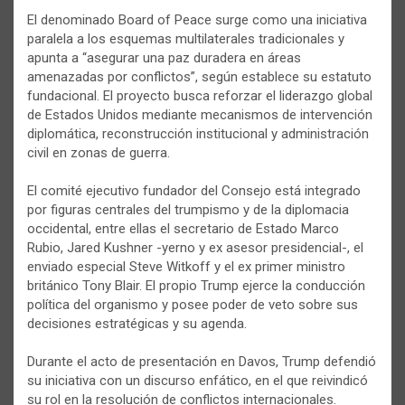
El denominado Board of Peace surge como una iniciativa
paralela a los esquemas multilaterales tradicionales y
apunta a “asegurar una paz duradera en áreas
amenazadas por conflictos”, según establece su estatuto
fundacional. El proyecto busca reforzar el liderazgo global
de Estados Unidos mediante mecanismos de intervención
diplomática, reconstrucción institucional y administración
civil en zonas de guerra.
El comité ejecutivo fundador del Consejo está integrado
por figuras centrales del trumpismo y de la diplomacia
occidental, entre ellas el secretario de Estado Marco
Rubio, Jared Kushner -yerno y ex asesor presidencial-, el
enviado especial Steve Witkoff y el ex primer ministro
británico Tony Blair. El propio Trump ejerce la conducción
política del organismo y posee poder de veto sobre sus
decisiones estratégicas y su agenda.
Durante el acto de presentación en Davos, Trump defendió
su iniciativa con un discurso enfático, en el que reivindicó
su rol en la resolución de conflictos internacionales.