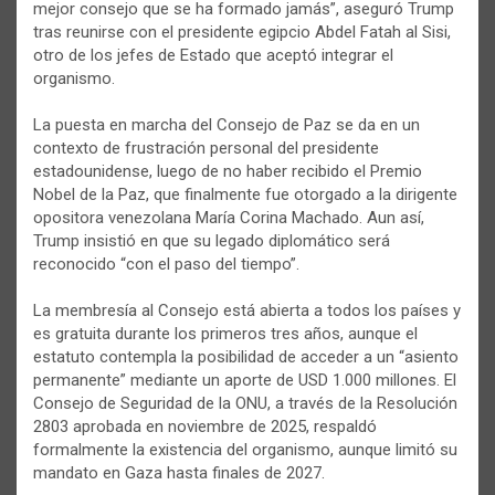
mejor consejo que se ha formado jamás”, aseguró Trump
tras reunirse con el presidente egipcio Abdel Fatah al Sisi,
otro de los jefes de Estado que aceptó integrar el
organismo.
La puesta en marcha del Consejo de Paz se da en un
contexto de frustración personal del presidente
estadounidense, luego de no haber recibido el Premio
Nobel de la Paz, que finalmente fue otorgado a la dirigente
opositora venezolana María Corina Machado. Aun así,
Trump insistió en que su legado diplomático será
reconocido “con el paso del tiempo”.
La membresía al Consejo está abierta a todos los países y
es gratuita durante los primeros tres años, aunque el
estatuto contempla la posibilidad de acceder a un “asiento
permanente” mediante un aporte de USD 1.000 millones. El
Consejo de Seguridad de la ONU, a través de la Resolución
2803 aprobada en noviembre de 2025, respaldó
formalmente la existencia del organismo, aunque limitó su
mandato en Gaza hasta finales de 2027.