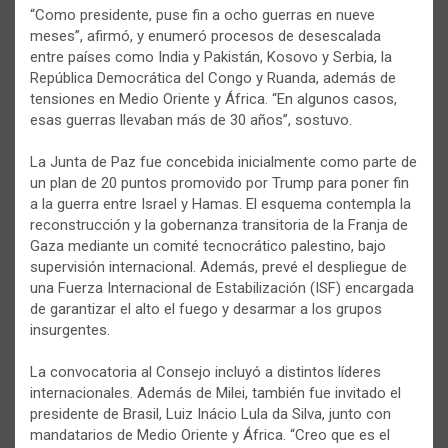
“Como presidente, puse fin a ocho guerras en nueve
meses”, afirmó, y enumeró procesos de desescalada
entre países como India y Pakistán, Kosovo y Serbia, la
República Democrática del Congo y Ruanda, además de
tensiones en Medio Oriente y África. “En algunos casos,
esas guerras llevaban más de 30 años”, sostuvo.
La Junta de Paz fue concebida inicialmente como parte de
un plan de 20 puntos promovido por Trump para poner fin
a la guerra entre Israel y Hamas. El esquema contempla la
reconstrucción y la gobernanza transitoria de la Franja de
Gaza mediante un comité tecnocrático palestino, bajo
supervisión internacional. Además, prevé el despliegue de
una Fuerza Internacional de Estabilización (ISF) encargada
de garantizar el alto el fuego y desarmar a los grupos
insurgentes.
La convocatoria al Consejo incluyó a distintos líderes
internacionales. Además de Milei, también fue invitado el
presidente de Brasil, Luiz Inácio Lula da Silva, junto con
mandatarios de Medio Oriente y África. “Creo que es el