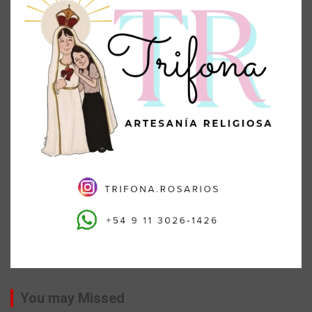
You may Missed