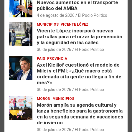
Nuevos aumentos en el transporte
público del AMBA
4 de agosto de 2026
El Podio Politico
MUNICIPIOS
VICENTE LÓPEZ
Vicente López incorporó nuevas
patrullas para reforzar la prevención
y la seguridad en las calles
30 de julio de 2026
El Podio Politico
PAIS
PROVINCIA
Axel Kicillof cuestionó el modelo de
Milei y el FMI: «¿Qué macro está
ordenada si la gente no llega a fin de
mes?»
30 de julio de 2026
El Podio Politico
MORÓN
MUNICIPIOS
Morón amplía su agenda cultural y
lanza beneficios para la gastronomía
en la segunda semana de vacaciones
de invierno
30 de julio de 2026
El Podio Politico