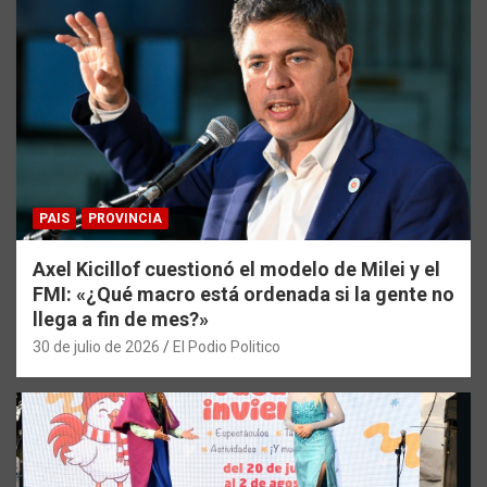
PAIS
PROVINCIA
Axel Kicillof cuestionó el modelo de Milei y el
FMI: «¿Qué macro está ordenada si la gente no
llega a fin de mes?»
30 de julio de 2026
El Podio Politico