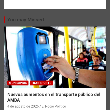
You may Missed
MUNICIPIOS
TRANSPORTE
Nuevos aumentos en el transporte público del
AMBA
4 de agosto de 2026
El Podio Politico