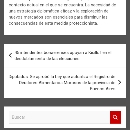
contexto actual en el que se encuentra. La necesidad de
una estrategia diplomática eficaz y la exploración de
nuevos mercados son esenciales para disminuir las
consecuencias de esta medida proteccionista.
Navegación
45 intendentes bonaerenses apoyan a Kicillof en el
de
desdoblamiento de las elecciones
entradas
Diputados: Se aprobó la Ley que actualiza el Registro de
Deudores Alimentarios Morosos de la provincia de
Buenos Aires
B
u
s