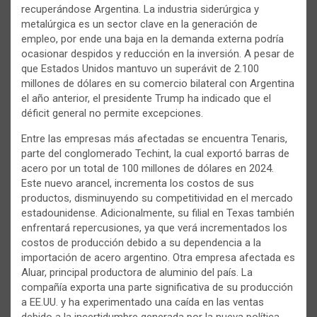
recuperándose Argentina. La industria siderúrgica y
metalúrgica es un sector clave en la generación de
empleo, por ende una baja en la demanda externa podría
ocasionar despidos y reducción en la inversión. A pesar de
que Estados Unidos mantuvo un superávit de 2.100
millones de dólares en su comercio bilateral con Argentina
el año anterior, el presidente Trump ha indicado que el
déficit general no permite excepciones.
Entre las empresas más afectadas se encuentra Tenaris,
parte del conglomerado Techint, la cual exportó barras de
acero por un total de 100 millones de dólares en 2024.
Este nuevo arancel, incrementa los costos de sus
productos, disminuyendo su competitividad en el mercado
estadounidense. Adicionalmente, su filial en Texas también
enfrentará repercusiones, ya que verá incrementados los
costos de producción debido a su dependencia a la
importación de acero argentino. Otra empresa afectada es
Aluar, principal productora de aluminio del país. La
compañía exporta una parte significativa de su producción
a EE.UU. y ha experimentado una caída en las ventas
debido a la incertidumbre generada por la nueva política