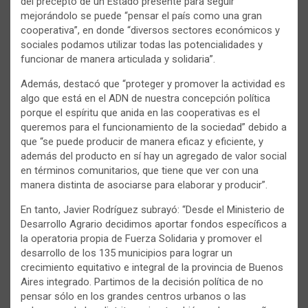
del precepto de un Estado presente para seguir
mejorándolo se puede “pensar el país como una gran
cooperativa”, en donde “diversos sectores económicos y
sociales podamos utilizar todas las potencialidades y
funcionar de manera articulada y solidaria”.
Además, destacó que “proteger y promover la actividad es
algo que está en el ADN de nuestra concepción política
porque el espíritu que anida en las cooperativas es el
queremos para el funcionamiento de la sociedad” debido a
que “se puede producir de manera eficaz y eficiente, y
además del producto en sí hay un agregado de valor social
en términos comunitarios, que tiene que ver con una
manera distinta de asociarse para elaborar y producir”.
En tanto, Javier Rodríguez subrayó: “Desde el Ministerio de
Desarrollo Agrario decidimos aportar fondos específicos a
la operatoria propia de Fuerza Solidaria y promover el
desarrollo de los 135 municipios para lograr un
crecimiento equitativo e integral de la provincia de Buenos
Aires integrado. Partimos de la decisión política de no
pensar sólo en los grandes centros urbanos o las