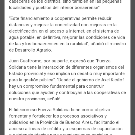
cabeceras de los distritos, sino también en las pequeñas
localidades y pueblos del interior bonaerense”.
“Este financiamiento a cooperativas permite reducir
distancias y mejorar la conectividad con mejoras en la
electrificación, en el acceso a Internet, en el sistema de
agua potable, en definitiva, mejorar las condiciones de vida
de las y los bonaerenses en la ruralidad”, añadió el ministro
de Desarrollo Agrario.
Juan Cuattromo, por su parte, expresó que “Fuerza
Solidaria tiene la interacción de diferentes organismos del
Estado provincial y eso implica un desafío muy importante
para la gestión pública”. “Desde el gobierno de Axel Kicillof
hay un compromiso fundamental para construir
soluciones que ayuden y contribuyan a las cooperativas de
nuestra provincia», señaló.
El fideicomiso Fuerza Solidaria tiene como objetivo
fomentar y fortalecer los procesos asociativos y
solidarios en la Provincia de Buenos Aires, facilitando el
acceso a líneas de crédito y a esquemas de capacitación
o asistencia técnica para organizaciones sociales o