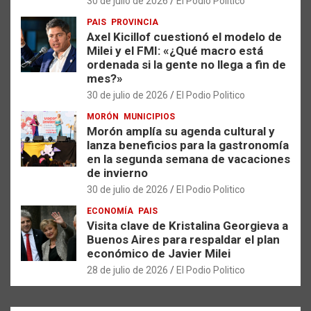
30 de julio de 2026
El Podio Politico
PAIS
PROVINCIA
Axel Kicillof cuestionó el modelo de
Milei y el FMI: «¿Qué macro está
ordenada si la gente no llega a fin de
mes?»
30 de julio de 2026
El Podio Politico
MORÓN
MUNICIPIOS
Morón amplía su agenda cultural y
lanza beneficios para la gastronomía
en la segunda semana de vacaciones
de invierno
30 de julio de 2026
El Podio Politico
ECONOMÍA
PAIS
Visita clave de Kristalina Georgieva a
Buenos Aires para respaldar el plan
económico de Javier Milei
28 de julio de 2026
El Podio Politico