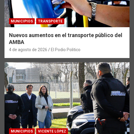
MUNICIPIOS
TRANSPORTE
Nuevos aumentos en el transporte público del
AMBA
4 de agosto de 2026
El Podio Politico
MUNICIPIOS
VICENTE LÓPEZ