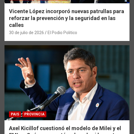
Vicente López incorporó nuevas patrullas para
reforzar la prevención y la seguridad en las
calles
30 de julio de 2026
El Podio Politico
PAIS
PROVINCIA
Axel Kicillof cuestionó el modelo de Milei y el