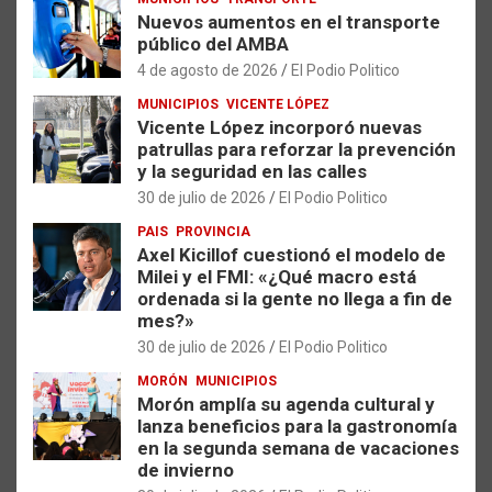
Nuevos aumentos en el transporte
público del AMBA
4 de agosto de 2026
El Podio Politico
MUNICIPIOS
VICENTE LÓPEZ
Vicente López incorporó nuevas
patrullas para reforzar la prevención
y la seguridad en las calles
30 de julio de 2026
El Podio Politico
PAIS
PROVINCIA
Axel Kicillof cuestionó el modelo de
Milei y el FMI: «¿Qué macro está
ordenada si la gente no llega a fin de
mes?»
30 de julio de 2026
El Podio Politico
MORÓN
MUNICIPIOS
Morón amplía su agenda cultural y
lanza beneficios para la gastronomía
en la segunda semana de vacaciones
de invierno