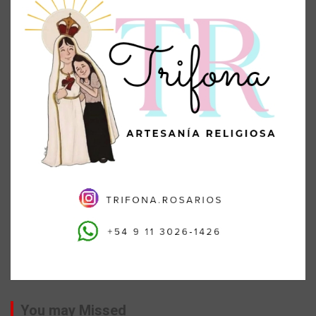
You may Missed