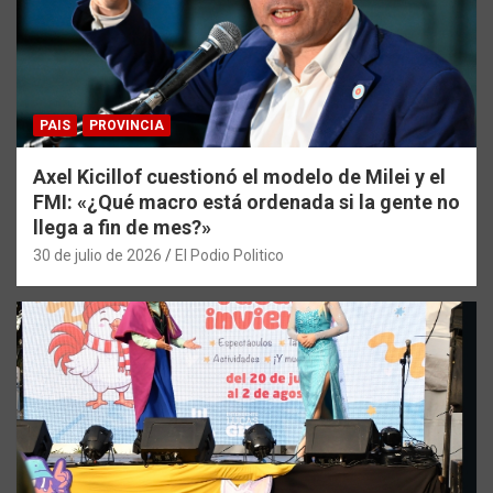
PAIS
PROVINCIA
Axel Kicillof cuestionó el modelo de Milei y el
FMI: «¿Qué macro está ordenada si la gente no
llega a fin de mes?»
30 de julio de 2026
El Podio Politico