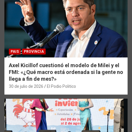
PAIS
PROVINCIA
Axel Kicillof cuestionó el modelo de Milei y el
FMI: «¿Qué macro está ordenada si la gente no
llega a fin de mes?»
30 de julio de 2026
El Podio Politico