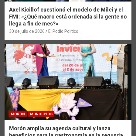
Axel Kicillof cuestionó el modelo de Milei y el
FMI: «¿Qué macro está ordenada si la gente no
llega a fin de mes?»
30 de julio de 2026
El Podio Politico
MORÓN
MUNICIPIOS
Morón amplía su agenda cultural y lanza
beneficios para la gastronomía en la segunda