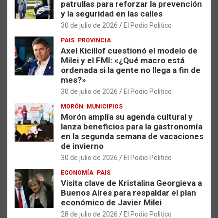
patrullas para reforzar la prevención
y la seguridad en las calles
30 de julio de 2026
El Podio Politico
PAIS
PROVINCIA
Axel Kicillof cuestionó el modelo de
Milei y el FMI: «¿Qué macro está
ordenada si la gente no llega a fin de
mes?»
30 de julio de 2026
El Podio Politico
MORÓN
MUNICIPIOS
Morón amplía su agenda cultural y
lanza beneficios para la gastronomía
en la segunda semana de vacaciones
de invierno
30 de julio de 2026
El Podio Politico
ECONOMÍA
PAIS
Visita clave de Kristalina Georgieva a
Buenos Aires para respaldar el plan
económico de Javier Milei
28 de julio de 2026
El Podio Politico