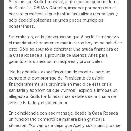
Se sabe que Kicillof rechazó, junto con los gobernadores
de Santa Fe, CABA y Córdoba, imponer por completo el
decreto presidencial que habilita las salidas recreativas y
sólo decidió aplicarlas en unos pocos municipios
bonaerenses.
Sin embargo, en la conversación que Alberto Fernández y
el mandatario bonaerense mantuvieron hoy no se habló de
esto. Sólo se apuntó a concretar una ayuda financiera de
la Casa Rosada a la provincia de Buenos Aires para
garantizar los sueldos municipales y provinciales.
“No hay detalles específicos aún de montos, pero se
concretó el compromiso del Presidente de asistir
financieramente a la provincia en medio de esta crisis
sanitaria y económica que vivimos”, explicó a Infobae un
allegado a Kicillof al brindar más detalles de la charla del
jefe de Estado y el gobernador.
En coincidencia con ese mensaje, desde la Casa Rosada
un funcionario comentó de manera bien gráfica la
situación: “No vamos a dejar que Axel y sus municipios se