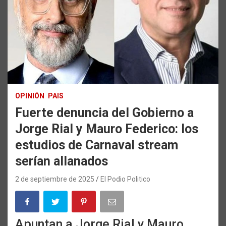
OPINIÓN
PAIS
Fuerte denuncia del Gobierno a
Jorge Rial y Mauro Federico: los
estudios de Carnaval stream
serían allanados
2 de septiembre de 2025
El Podio Politico
Apuntan a Jorge Rial y Mauro