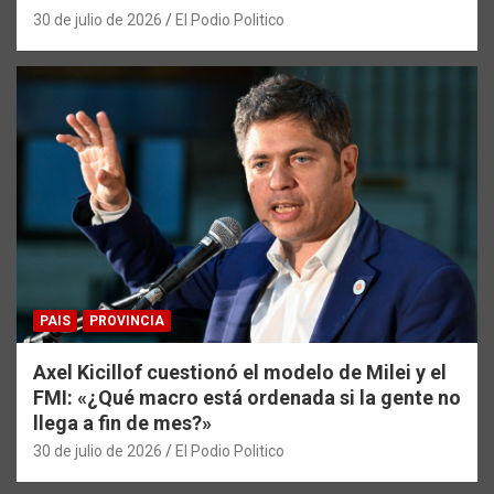
30 de julio de 2026
El Podio Politico
PAIS
PROVINCIA
Axel Kicillof cuestionó el modelo de Milei y el
FMI: «¿Qué macro está ordenada si la gente no
llega a fin de mes?»
30 de julio de 2026
El Podio Politico