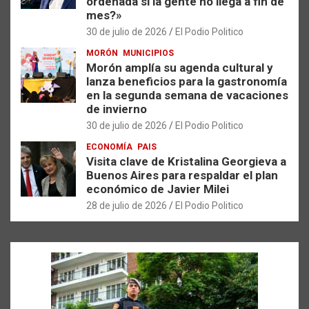
ordenada si la gente no llega a fin de
mes?»
30 de julio de 2026
El Podio Politico
MORÓN
MUNICIPIOS
Morón amplía su agenda cultural y
lanza beneficios para la gastronomía
en la segunda semana de vacaciones
de invierno
30 de julio de 2026
El Podio Politico
ECONOMÍA
PAIS
Visita clave de Kristalina Georgieva a
Buenos Aires para respaldar el plan
económico de Javier Milei
28 de julio de 2026
El Podio Politico