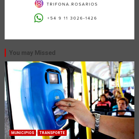
You may Missed
MUNICIPIOS
TRANSPORTE