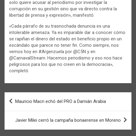
solo quiere acusar al periodismo por investigar la
corrupción en su gestión sino que va directo contra la
libertad de prensa y expresión», manifestó.
«Cada párrafo de su trasnochada denuncia es una
intolerable amenaza. Ya es imparable dar a conocer cómo
se rapiñan el dinero del estado en beneficio propio en un
escándalo que parece no tener fin. Como siempre, nos
vemos hoy en #Argenzuela por @C5N y en
@CarnavalStream. Hacemos periodismo y eso nos hace
peligrosos para los que no creen en la democracia»,
completó.
Navegación
Mauricio Macri echó del PRO a Damián Arabia
de
entradas
Javier Milei cerró la campaña bonaerense en Moreno