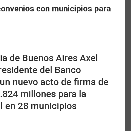
 convenios con municipios para
cia de Buenos Aires Axel
presidente del Banco
un nuevo acto de firma de
.824 millones para la
l en 28 municipios