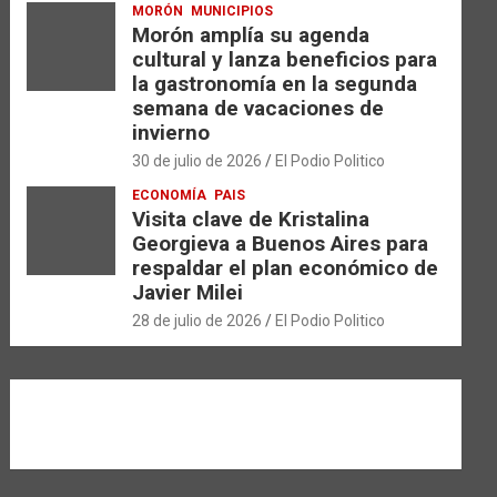
MORÓN
MUNICIPIOS
Morón amplía su agenda
cultural y lanza beneficios para
la gastronomía en la segunda
semana de vacaciones de
invierno
30 de julio de 2026
El Podio Politico
ECONOMÍA
PAIS
Visita clave de Kristalina
Georgieva a Buenos Aires para
respaldar el plan económico de
Javier Milei
28 de julio de 2026
El Podio Politico