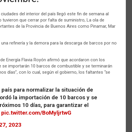
iudades del interior del país llegó este fin de semana al
tuvieron que cerrar por falta de suministro, La ola de
rtantes de la Provincia de Buenos Aires como Pinamar, Mar
e una refinería y la demora para la descarga de barcos por no
a de Energía Flavia Royón afirmó que acordaron con los
e se importarán 10 barcos de combustible y se terminarán
os días”, con lo cual, según el gobierno, los faltantes “se
 país para normalizar la situación de
cordó la importación de 10 barcos y se
róximos 10 días, para garantizar el
.
pic.twitter.com/BoMyljrtwG
27, 2023