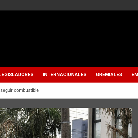
LEGISLADORES
INTERNACIONALES
GREMIALES
EM
nseguir combustible