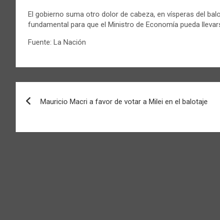
El gobierno suma otro dolor de cabeza, en vísperas del balo
fundamental para que el Ministro de Economía pueda llevarse 
Fuente: La Nación
Navegación
Mauricio Macri a favor de votar a Milei en el balotaje
de
entradas