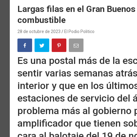
Largas filas en el Gran Buenos
combustible
28 de octubre de 2023
El Podio Politico
Es una postal más de la e
sentir varias semanas atrás
interior y que en los últimos
estaciones de servicio del 
problema más al gobierno 
amplificador que tienen sob
cara al balotaje del 19 de 