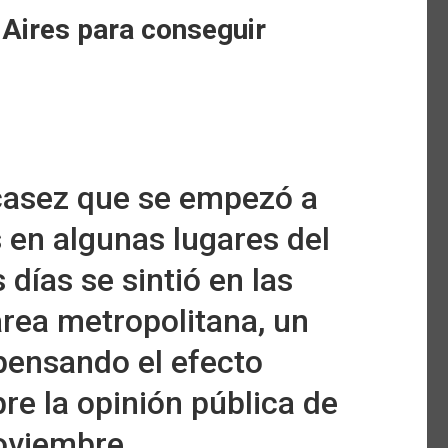
 Aires para conseguir
scasez que se empezó a
 en algunas lugares del
 días se sintió en las
área metropolitana, un
pensando el efecto
re la opinión pública de
noviembre.