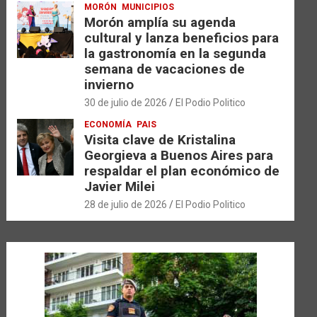
MORÓN
MUNICIPIOS
Morón amplía su agenda
cultural y lanza beneficios para
la gastronomía en la segunda
semana de vacaciones de
invierno
30 de julio de 2026
El Podio Politico
ECONOMÍA
PAIS
Visita clave de Kristalina
Georgieva a Buenos Aires para
respaldar el plan económico de
Javier Milei
28 de julio de 2026
El Podio Politico