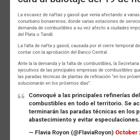
La escasez de naftas y gasoil que venía afectando a varias c
conurbano bonaerense, donde varias estaciones de servicio 
demanda de combustibles a su vez afecto a ciudades impo
del Plata o Tandil.
La falta de nafta y gasoil, causada por el cierre temporal d
contar con la aprobación del Banco Central.
Ante la la demanda y la falta de combustibles, la Secretari
ejecutivos de las principales empresas de combustibles qu
las paradas técnicas de plantas de refinación “en los próxim
solucionarán en los próximos días”.
Convoqué a las principales refinerías del
combustibles en todo el territorio. Se a
terminarán las paradas técnicas en los p
abastecimiento y evitar especulaciones
— Flavia Royon (@FlaviaRoyon)
October 