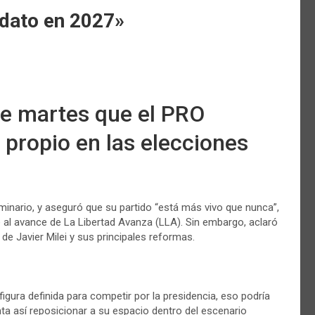
idato en 2027»
te martes que el PRO
 propio en las elecciones
minario, y aseguró que su partido “está más vivo que nunca”,
 al avance de La Libertad Avanza (LLA). Sin embargo, aclaró
 de Javier Milei y sus principales reformas.
igura definida para competir por la presidencia, eso podría
ta así reposicionar a su espacio dentro del escenario