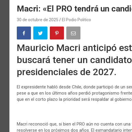
Macri: «El PRO tendrá un cand
30 de octubre de 2025
El Podio Politico
Mauricio Macri anticipó es
buscará tener un candidato
presidenciales de 2027.
El expresidente habló desde Chile, donde participó de un se
pese a que en los últimos años perdió protagonismo frente
que en el corto plazo la prioridad será respaldar al gobierno
Macri reconoció que, si bien el PRO aún no cuenta con una f
resolverse en los próximos dos años. El exmandatario inten