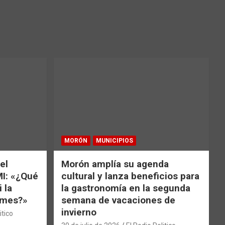
MORÓN
MUNICIPIOS
el
Morón amplía su agenda
MI: «¿Qué
cultural y lanza beneficios para
 la
la gastronomía en la segunda
e mes?»
semana de vacaciones de
invierno
itico