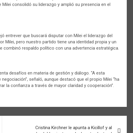
ue Milei consolidó su liderazgo y amplió su presencia en el
dejó entrever que buscará disputar con Milei el liderazgo del
r Milei, pero nuestro partido tiene una identidad propia y un
e combinó respaldo político con una advertencia estratégica.
renta desafíos en materia de gestión y diálogo. “A esta
 negociación”, señaló, aunque destacó que el propio Milei “ha
ar la confianza a través de mayor claridad y cooperación”.
Cristina Kirchner le apunta a Kicillof y al