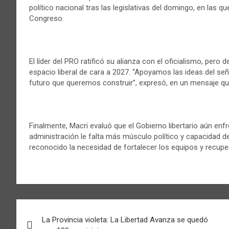
político nacional tras las legislativas del domingo, en las q
Congreso.
El líder del PRO ratificó su alianza con el oficialismo, pero 
espacio liberal de cara a 2027. “Apoyamos las ideas del seño
futuro que queremos construir”, expresó, en un mensaje qu
Finalmente, Macri evaluó que el Gobierno libertario aún enf
administración le falta más músculo político y capacidad de
reconocido la necesidad de fortalecer los equipos y recuper
Navegación
La Provincia violeta: La Libertad Avanza se quedó