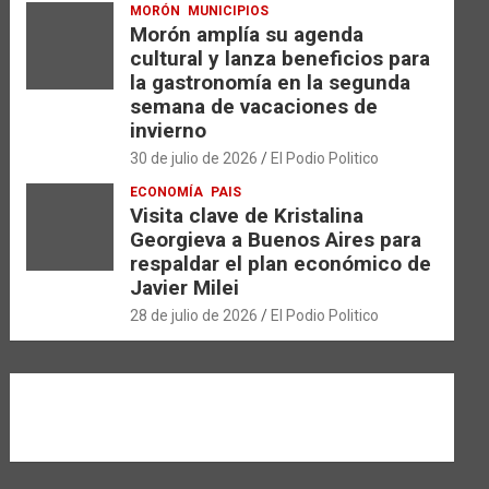
MORÓN
MUNICIPIOS
Morón amplía su agenda
cultural y lanza beneficios para
la gastronomía en la segunda
semana de vacaciones de
invierno
30 de julio de 2026
El Podio Politico
ECONOMÍA
PAIS
Visita clave de Kristalina
Georgieva a Buenos Aires para
respaldar el plan económico de
Javier Milei
28 de julio de 2026
El Podio Politico