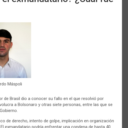
rdo Máspoli
 de Brasil dio a conocer su fallo en el que resolvió por
volucra a Bolsonaro y otras siete personas, entre las que se
 Gobierno.
o de derecho, intento de golpe, implicación en organización
”. El exmandatario podría enfrentar una condena de hasta 40