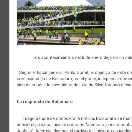
Los acontecimientos del 8 de enero dejaron un sa
Según el fiscal general, Paulo Gonet, el objetivo de esta c
continuidad (la de Bolsonaro) en el poder, independientement
plan de impedir la investidura de Lula da Silva fracasó debid
La respuesta de Bolsonaro
Luego de que se conociera la noticia, Bolsonaro se mani
definió el proceso judicial como un “atentado jurídico cont
Justicia”. Además, dijo que el motivo del juicio no es jurídic