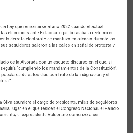
ia hay que remontarse al año 2022 cuando el actual
en las elecciones ante Bolsonaro que buscaba la reelección.
r la derrota electoral y se mantuvo en silencio durante las
sus seguidores salieron a las calles en señal de protesta y
cio de la Alvorada con un escueto discurso en el que, si
e seguiría “cumpliendo los mandamientos de la Constitución”.
populares de estos días son fruto de la indignación y el
toral”.
Silva asumiera el cargo de presidente, miles de seguidores
silia, lugar en el que residen el Congreso Nacional, el Palacio
e momento, el expresidente Bolsonaro comenzó a ser