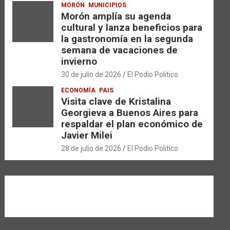
MORÓN
MUNICIPIOS
Morón amplía su agenda
cultural y lanza beneficios para
la gastronomía en la segunda
semana de vacaciones de
invierno
30 de julio de 2026
El Podio Politico
ECONOMÍA
PAIS
Visita clave de Kristalina
Georgieva a Buenos Aires para
respaldar el plan económico de
Javier Milei
28 de julio de 2026
El Podio Politico