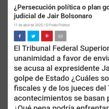
¿Persecución política o plan go
judicial de Jair Bolsonaro
11 de abril de 2025
El Podio Politico
El Tribunal Federal Superior
unanimidad a favor de envia
se acusa al expresidente Ja
golpe de Estado ¿Cuáles so
fiscales y de los jueces del
acontecimientos se basan p
¿Qué pena podría enfrentar