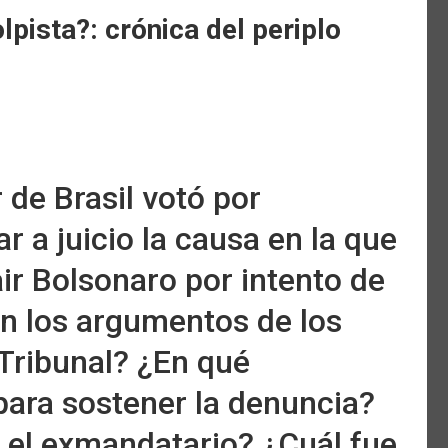
lpista?: crónica del periplo
 de Brasil votó por
r a juicio la causa en la que
ir Bolsonaro por intento de
n los argumentos de los
 Tribunal? ¿En qué
ara sostener la denuncia?
 el exmandatario? ¿Cuál fue