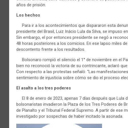
años de prisión.
Los hechos
Para ir a los acontecimientos que dispararon esta denunc
presidente del Brasil, Luiz Inácio Lula da Silva, se impuso 
Sin embargo, el por entonces presidente se negó a reconoce
48 horas posteriores a los comicios. En ese lapso miles de 
descontento frente a los resultados.
Bolsonaro rompió el silencio el 1° de noviembre en el Pala
bien no reconoció la victoria de su contrincante, aclaró qu
Con respecto a las protestas señaló: “Las manifestaciones 
sentimiento de injusticia sobre cómo se dio el proceso elec
El asalto a los tres poderes
El 8 de enero de 2023, apenas 7 días después que Lula da 
bolsonaristas invadieron la Plaza de los Tres Poderes de Bra
de Planalto y el Tribunal Federal Supremo. A partir de es
investigado por sospechas de haber incitado la asonada.