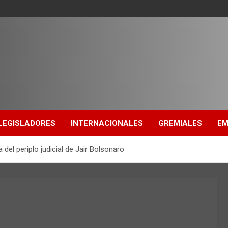
LEGISLADORES
INTERNACIONALES
GREMIALES
EM
 del periplo judicial de Jair Bolsonaro