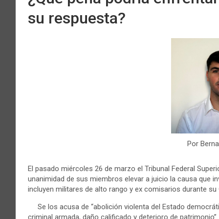
su respuesta?
Por Berna
El pasado miércoles 26 de marzo el Tribunal Federal Superior
unanimidad de sus miembros elevar a juicio la causa que in
incluyen militares de alto rango y ex comisarios durante su
Se los acusa de “abolición violenta del Estado democrátic
criminal armada, daño calificado y deterioro de patrimonio