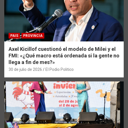
PAIS
PROVINCIA
Axel Kicillof cuestionó el modelo de Milei y el
FMI: «¿Qué macro está ordenada si la gente no
llega a fin de mes?»
30 de julio de 2026
El Podio Politico