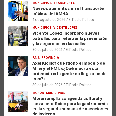
MUNICIPIOS
TRANSPORTE
Nuevos aumentos en el transporte
público del AMBA
4 de agosto de 2026
El Podio Politico
MUNICIPIOS
VICENTE LÓPEZ
Vicente López incorporó nuevas
patrullas para reforzar la prevención
y la seguridad en las calles
30 de julio de 2026
El Podio Politico
PAIS
PROVINCIA
Axel Kicillof cuestionó el modelo de
Milei y el FMI: «¿Qué macro está
ordenada si la gente no llega a fin de
mes?»
30 de julio de 2026
El Podio Politico
MORÓN
MUNICIPIOS
Morón amplía su agenda cultural y
lanza beneficios para la gastronomía
en la segunda semana de vacaciones
de invierno