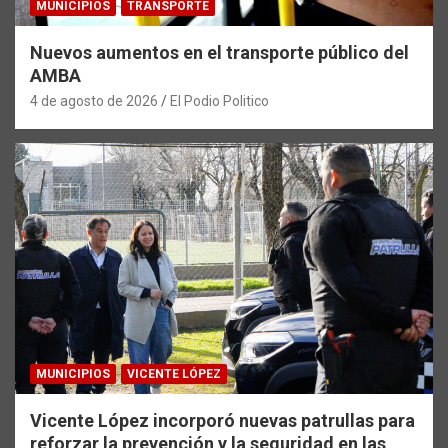
MUNICIPIOS
TRANSPORTE
Nuevos aumentos en el transporte público del
AMBA
4 de agosto de 2026
El Podio Politico
MUNICIPIOS
VICENTE LÓPEZ
Vicente López incorporó nuevas patrullas para
reforzar la prevención y la seguridad en las