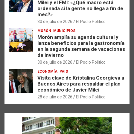
Milei y el FMI: «¿Qué macro está
ordenada si la gente no llega a fin de
mes?»
30 de julio de 2026
El Podio Politico
MORÓN
MUNICIPIOS
Morón amplía su agenda cultural y
lanza beneficios para la gastronomía
en la segunda semana de vacaciones
de invierno
30 de julio de 2026
El Podio Politico
ECONOMÍA
PAIS
Visita clave de Kristalina Georgieva a
Buenos Aires para respaldar el plan
económico de Javier Milei
28 de julio de 2026
El Podio Politico