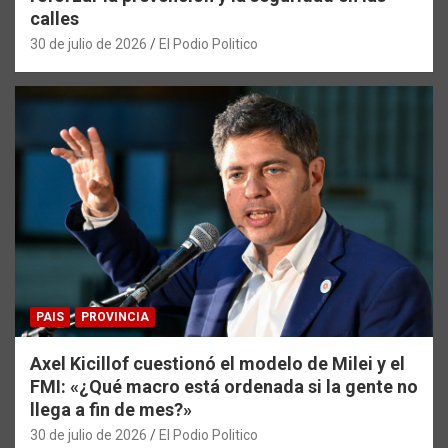
calles
30 de julio de 2026
El Podio Politico
PAIS
PROVINCIA
Axel Kicillof cuestionó el modelo de Milei y el
FMI: «¿Qué macro está ordenada si la gente no
llega a fin de mes?»
30 de julio de 2026
El Podio Politico