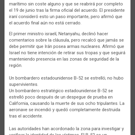
marítimo sin coste alguno y que se reabrirá por completo
el 19 de junio tras la firma oficial del acuerdo. El presidente
iraní consideró esto un paso importante, pero afirmó que
el acuerdo final aún no está cerrado.
El primer ministro israelí, Netanyahu, declinó hacer
comentarios sobre la cláusula, pero recalcó que jamás se
debe permitir que Irán posea armas nucleares. Afirmó que
Israel no tiene intención de retirar sus tropas y que seguirá
manteniendo presencia en las zonas de seguridad de la
región.
Un bombardero estadounidense B-52 se estrelló; no hubo
supervivientes.
Un bombardero estratégico estadounidense B-52 se
estrelló poco después de un despegue de prueba en
California, causando la muerte de sus ocho tripulantes. La
aeronave se incendió y quedó completamente destruida
tras el accidente.
Las autoridades han acordonado la zona para investigar y
verificar la identidad de las víctimas. El B-52 es un