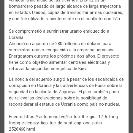
bombardero pesado de largo alcance de larga trayectoria
en Estados Unidos, capaz de transportar armas nucleares,
y que fue utilizado recientemente en el conflicto con Irán.
Se comprometió a suministrar uranio enriquecido a
Ucrania.
Anunció un acuerdo de 280 millones de dólares para
suministrar uranio enriquecido a la empresa ucraniana
Energoatom durante los próximos dos años. El proyecto
tiene como objetivo alimentar centrales eléctricas y
reforzar la seguridad energética de Kiev.
La noticia del acuerdo surgió a pesar de los escándalos de
corrupción en Ucrania y las advertencias de Rusia sobre la
seguridad en la planta de Zaporiyia. El plan también puso
de relieve las declaraciones sobre la posibilidad de
reconsiderar el estatus de Ucrania como país no nuclear.
Fuente: https://vietnamnet.vn/tin-tuc-the-gioi-17-6-tong-
thong-zelensky-tiep-tuc-de-xuat-gap-ong-putin-
2526468.html