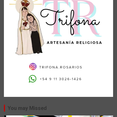
You may Missed