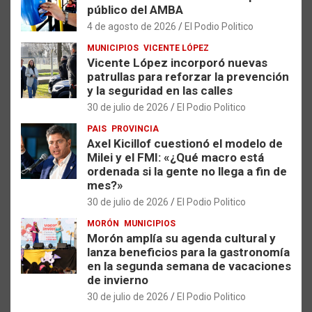
público del AMBA
4 de agosto de 2026
El Podio Politico
MUNICIPIOS
VICENTE LÓPEZ
Vicente López incorporó nuevas
patrullas para reforzar la prevención
y la seguridad en las calles
30 de julio de 2026
El Podio Politico
PAIS
PROVINCIA
Axel Kicillof cuestionó el modelo de
Milei y el FMI: «¿Qué macro está
ordenada si la gente no llega a fin de
mes?»
30 de julio de 2026
El Podio Politico
MORÓN
MUNICIPIOS
Morón amplía su agenda cultural y
lanza beneficios para la gastronomía
en la segunda semana de vacaciones
de invierno
30 de julio de 2026
El Podio Politico