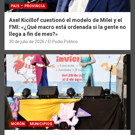
PAIS
PROVINCIA
Axel Kicillof cuestionó el modelo de Milei y el
FMI: «¿Qué macro está ordenada si la gente no
llega a fin de mes?»
30 de julio de 2026
El Podio Politico
MORÓN
MUNICIPIOS