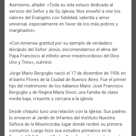
Asimismo, añadió: «Toda su vida estuvo dedicada al
servicio del Señor y de Su Iglesia. Nos enseñó a vivir los
valores del Evangelio con fidelidad, valentía y amor
universal, especialmente en favor de los más pobres y
marginados».
«Con inmensa gratitud por su ejemplo de verdadero
discípulo del Señor Jesús, encomendamos el alma del
Papa Francisco al infinito amor misericordioso del Dios
Uno y Trino», culminó.
Jorge Mario Bergoglio nació el 17 de diciembre de 1936 en
el barrio Flores de la Ciudad de Buenos Aires. Fue el primer
hijo del matrimonio de los italianos Mario José Francisco
Bergoglio y de Regina María Sivori, una familia de clase
media baja, creyente y cercana a la iglesia.
Desde chiquito tuvo una relación con la Iglesia. Sus padres
lo enviaron al Jardín de Infantes del Instituto Nuestra
Señora de la Misericordia, lugar donde recibió su primera
comunión. Luego hizo sus estudios primarios en la