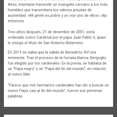
Aires, intentaría transmitir un evangelio cercano a los más
humildes que transmitiera los valores jesuitas de
austeridad. «Mi gente es pobre y yo soy uno de ellos», dijo
entonces.
Tres años después, 21 de diciembre de 2001, sería
ordenado como Cardenal por el papa Juan Pablo II, quien
le otorgó el título de San Roberto Belarmino.
En 2013 se sabía que la salida de Benedicto XVI era
inminente. Tras el proceso de la fumata blanca, Bergoglio
fue elegido por los cardenales. En la previa, se hablaba de
un “Papa negro” y un “Papa del fin del mundo”, en relación
al nuevo líder.
“Parece que mis hermanos cardenales han ido a buscar un
nuevo Papa casi al fin del mundo”, fueron sus primeras
palabras.