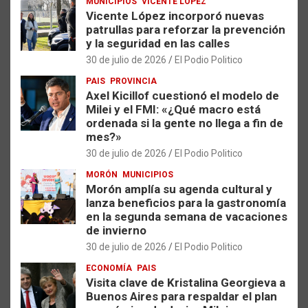
MUNICIPIOS
VICENTE LÓPEZ
Vicente López incorporó nuevas
patrullas para reforzar la prevención
y la seguridad en las calles
30 de julio de 2026
El Podio Politico
PAIS
PROVINCIA
Axel Kicillof cuestionó el modelo de
Milei y el FMI: «¿Qué macro está
ordenada si la gente no llega a fin de
mes?»
30 de julio de 2026
El Podio Politico
MORÓN
MUNICIPIOS
Morón amplía su agenda cultural y
lanza beneficios para la gastronomía
en la segunda semana de vacaciones
de invierno
30 de julio de 2026
El Podio Politico
ECONOMÍA
PAIS
Visita clave de Kristalina Georgieva a
Buenos Aires para respaldar el plan