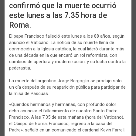
confirmó que la muerte ocurrió
este lunes a las 7.35 hora de
Roma.
El papa Francisco falleció este lunes a los 88 años, según
anunció el Vaticano. La noticia de su muerte llena de
conmoción a la Iglesia católica, la cual lideró durante más
de una década en la que encaró un rol reformista, con
cambios de apertura y modernización, y su lucha contra la
pederastia.
La muerte del argentino Jorge Bergoglio se produjo solo
un día después de su reaparición pública para participar de
la misa de Pascuas.
«Queridos hermanos y hermanas, con profundo dolor
debo anunciar el fallecimiento de nuestro Santo Padre
Francisco. A las 7:35 de esta mañana (hora del Vaticano),
el Obispo de Roma, Francisco, regresó a la casa del
Padre», señaló en un comunicado el cardenal Kevin Farrell.