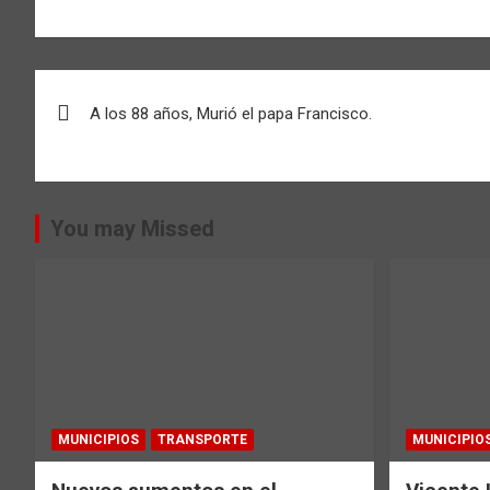
Navegación
A los 88 años, Murió el papa Francisco.
de
entradas
You may Missed
MUNICIPIOS
TRANSPORTE
MUNICIPIO