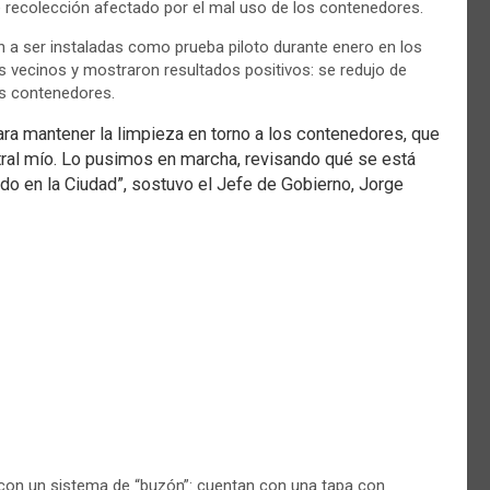
e recolección afectado por el mal uso de los contenedores.
 a ser instaladas como prueba piloto durante enero en los
los vecinos y mostraron resultados positivos: se redujo de
os contenedores.
ra mantener la limpieza en torno a los contenedores, que
ntral mío. Lo pusimos en marcha, revisando qué se está
o en la Ciudad”, sostuvo el Jefe de Gobierno, Jorge
con un sistema de “buzón”: cuentan con una tapa con