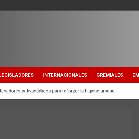
LEGISLADORES
INTERNACIONALES
GREMIALES
EM
tenedores antivandálicos para reforzar la higiene urbana