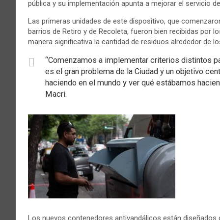
pública y su implementación apunta a mejorar el servicio d
Las primeras unidades de este dispositivo, que comenzaron
barrios de Retiro y de Recoleta, fueron bien recibidas por 
manera significativa la cantidad de residuos alrededor de l
“Comenzamos a implementar criterios distintos pa
es el gran problema de la Ciudad y un objetivo ce
haciendo en el mundo y ver qué estábamos haciend
Macri.
Los nuevos contenedores antivandálicos están diseñados 