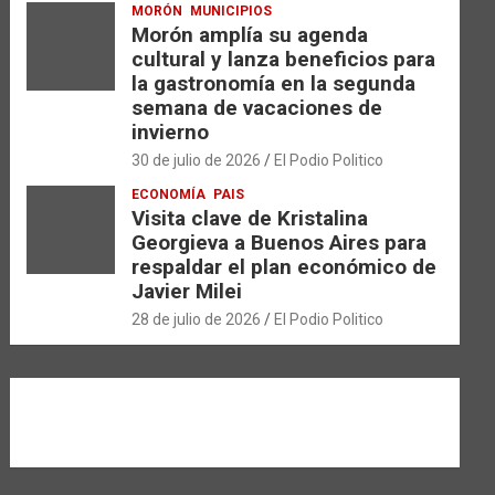
MORÓN
MUNICIPIOS
Morón amplía su agenda
cultural y lanza beneficios para
la gastronomía en la segunda
semana de vacaciones de
invierno
30 de julio de 2026
El Podio Politico
ECONOMÍA
PAIS
Visita clave de Kristalina
Georgieva a Buenos Aires para
respaldar el plan económico de
Javier Milei
28 de julio de 2026
El Podio Politico