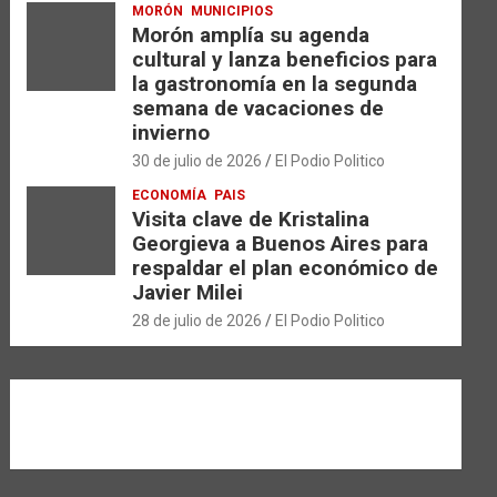
MORÓN
MUNICIPIOS
Morón amplía su agenda
cultural y lanza beneficios para
la gastronomía en la segunda
semana de vacaciones de
invierno
30 de julio de 2026
El Podio Politico
ECONOMÍA
PAIS
Visita clave de Kristalina
Georgieva a Buenos Aires para
respaldar el plan económico de
Javier Milei
28 de julio de 2026
El Podio Politico