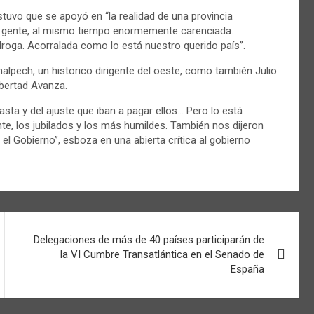
stuvo que se apoyó en “la realidad de una provincia
u gente, al mismo tiempo enormemente carenciada.
 droga. Acorralada como lo está nuestro querido país”.
lpech, un historico dirigente del oeste, como también Julio
ibertad Avanza.
asta y del ajuste que iban a pagar ellos… Pero lo está
nte, los jubilados y los más humildes. También nos dijeron
el Gobierno”, esboza en una abierta crítica al gobierno
Delegaciones de más de 40 países participarán de
la VI Cumbre Transatlántica en el Senado de
España