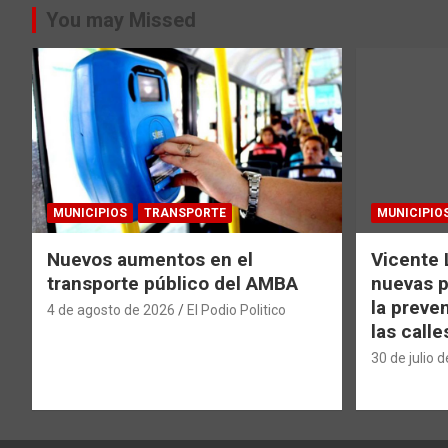
You may Missed
MUNICIPIOS
TRANSPORTE
MUNICIPIO
Nuevos aumentos en el
Vicente 
transporte público del AMBA
nuevas p
la preve
4 de agosto de 2026
El Podio Politico
las calle
30 de julio 