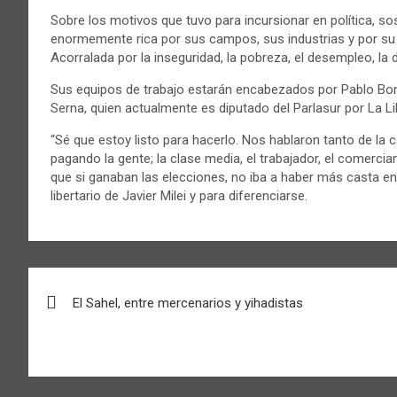
Sobre los motivos que tuvo para incursionar en política, so
enormemente rica por sus campos, sus industrias y por s
Acorralada por la inseguridad, la pobreza, el desempleo, la
Sus equipos de trabajo estarán encabezados por Pablo Bona
Serna, quien actualmente es diputado del Parlasur por La L
“Sé que estoy listo para hacerlo. Nos hablaron tanto de la c
pagando la gente; la clase media, el trabajador, el comercia
que si ganaban las elecciones, no iba a haber más casta en 
libertario de Javier Milei y para diferenciarse.
Navegación
El Sahel, entre mercenarios y yihadistas
de
entradas