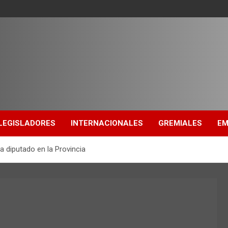
LEGISLADORES
INTERNACIONALES
GREMIALES
EM
 diputado en la Provincia