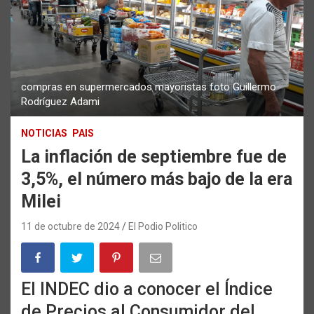
compras en supermercados mayoristas foto Guillermo
Rodríguez Adami
NOTICIAS
PAIS
La inflación de septiembre fue de
3,5%, el número más bajo de la era
Milei
11 de octubre de 2024
El Podio Politico
El INDEC dio a conocer el Índice
de Precios al Consumidor del