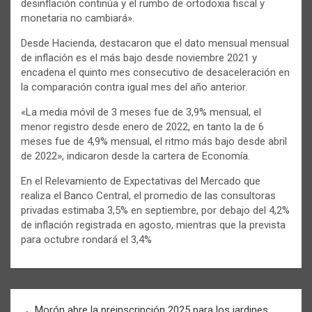
desinflación continúa y el rumbo de ortodoxia fiscal y
monetaria no cambiará».
Desde Hacienda, destacaron que el dato mensual mensual
de inflación es el más bajo desde noviembre 2021 y
encadena el quinto mes consecutivo de desaceleración en
la comparación contra igual mes del año anterior.
«La media móvil de 3 meses fue de 3,9% mensual, el
menor registro desde enero de 2022, en tanto la de 6
meses fue de 4,9% mensual, el ritmo más bajo desde abril
de 2022», indicaron desde la cartera de Economía.
En el Relevamiento de Expectativas del Mercado que
realiza el Banco Central, el promedio de las consultoras
privadas estimaba 3,5% en septiembre, por debajo del 4,2%
de inflación registrada en agosto, mientras que la prevista
para octubre rondará el 3,4%
Navegación
Morón abre la preinscripción 2025 para los jardines