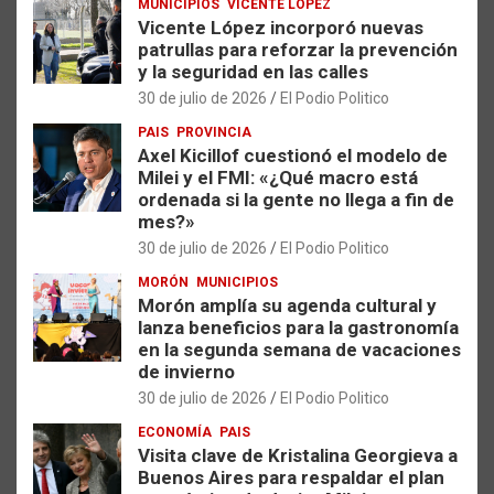
MUNICIPIOS
VICENTE LÓPEZ
Vicente López incorporó nuevas
patrullas para reforzar la prevención
y la seguridad en las calles
30 de julio de 2026
El Podio Politico
PAIS
PROVINCIA
Axel Kicillof cuestionó el modelo de
Milei y el FMI: «¿Qué macro está
ordenada si la gente no llega a fin de
mes?»
30 de julio de 2026
El Podio Politico
MORÓN
MUNICIPIOS
Morón amplía su agenda cultural y
lanza beneficios para la gastronomía
en la segunda semana de vacaciones
de invierno
30 de julio de 2026
El Podio Politico
ECONOMÍA
PAIS
Visita clave de Kristalina Georgieva a
Buenos Aires para respaldar el plan