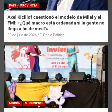
PAIS
PROVINCIA
Axel Kicillof cuestionó el modelo de Milei y el
FMI: «¿Qué macro está ordenada si la gente no
llega a fin de mes?»
30 de julio de 2026
El Podio Politico
MORÓN
MUNICIPIOS