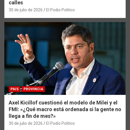
calles
30 de julio de 2026
El Podio Politico
PAIS
PROVINCIA
Axel Kicillof cuestionó el modelo de Milei y el
FMI: «¿Qué macro está ordenada si la gente no
llega a fin de mes?»
30 de julio de 2026
El Podio Politico