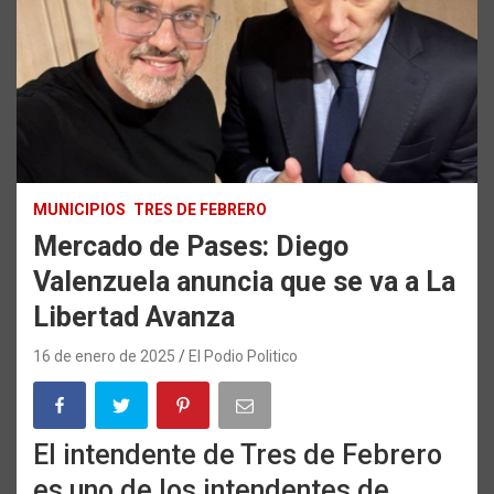
MUNICIPIOS
TRES DE FEBRERO
Mercado de Pases: Diego
Valenzuela anuncia que se va a La
Libertad Avanza
16 de enero de 2025
El Podio Politico
El intendente de Tres de Febrero
es uno de los intendentes de