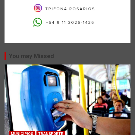
You may Missed
MUNICIPIOS
TRANSPORTE