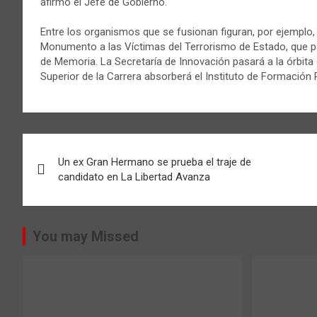
afirmó el Jefe de Gobierno.
Entre los organismos que se fusionan figuran, por ejemplo,
Monumento a las Víctimas del Terrorismo de Estado, que pa
de Memoria. La Secretaría de Innovación pasará a la órbita 
Superior de la Carrera absorberá el Instituto de Formación P
Navegación
Un ex Gran Hermano se prueba el traje de
de
candidato en La Libertad Avanza
entradas
You may Missed