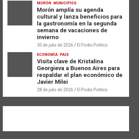
MORÓN
MUNICIPIOS
Morón amplía su agenda
cultural y lanza beneficios para
la gastronomía en la segunda
semana de vacaciones de
invierno
30 de julio de 2026
El Podio Politico
ECONOMÍA
PAIS
Visita clave de Kristalina
Georgieva a Buenos Aires para
respaldar el plan económico de
Javier Milei
28 de julio de 2026
El Podio Politico