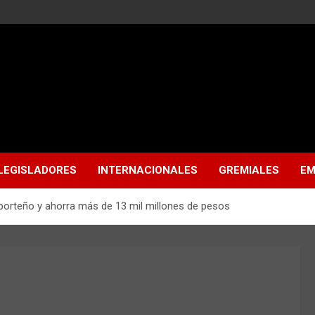
LEGISLADORES
INTERNACIONALES
GREMIALES
EM
 porteño y ahorra más de 13 mil millones de pesos