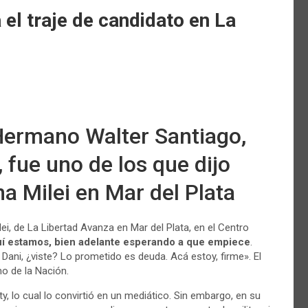
el traje de candidato en La
 Hermano Walter Santiago,
fue uno de los que dijo
na Milei en Mar del Plata
ei, de La Libertad Avanza en Mar del Plata, en el Centro
quí estamos, bien adelante esperando a que empiece
.
 Dani, ¿viste? Lo prometido es deuda. Acá estoy, firme». El
mo de la Nación.
y, lo cual lo convirtió en un mediático. Sin embargo, en su