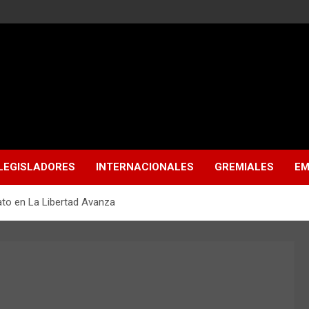
LEGISLADORES
INTERNACIONALES
GREMIALES
EM
ato en La Libertad Avanza