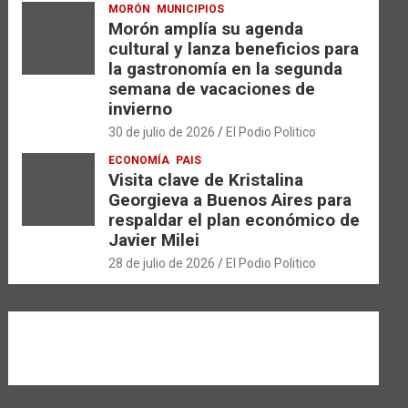
MORÓN
MUNICIPIOS
Morón amplía su agenda
cultural y lanza beneficios para
la gastronomía en la segunda
semana de vacaciones de
invierno
30 de julio de 2026
El Podio Politico
ECONOMÍA
PAIS
Visita clave de Kristalina
Georgieva a Buenos Aires para
respaldar el plan económico de
Javier Milei
28 de julio de 2026
El Podio Politico