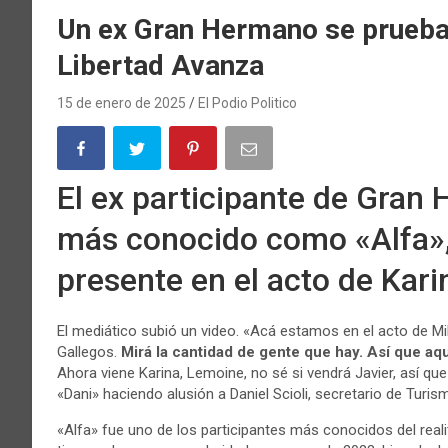
Un ex Gran Hermano se prueba 
Libertad Avanza
15 de enero de 2025
El Podio Politico
El ex participante de Gran
más conocido como «Alfa», 
presente en el acto de Kari
El mediático subió un video. «Acá estamos en el acto de Mil
Gallegos.
Mirá la cantidad de gente que hay. Así que a
Ahora viene Karina, Lemoine, no sé si vendrá Javier, así que
«Dani» haciendo alusión a Daniel Scioli, secretario de Turis
«Alfa» fue uno de los participantes más conocidos del realit