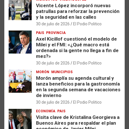
Vicente López incorporó nuevas
patrullas para reforzar la prevención
y la seguridad en las calles
30 de julio de 2026
El Podio Politico
PAIS
PROVINCIA
Axel Kicillof cuestionó el modelo de
Milei y el FMI: «¿Qué macro está
ordenada si la gente no llega a fin de
mes?»
30 de julio de 2026
El Podio Politico
MORÓN
MUNICIPIOS
Morón amplía su agenda cultural y
lanza beneficios para la gastronomía
en la segunda semana de vacaciones
de invierno
30 de julio de 2026
El Podio Politico
ECONOMÍA
PAIS
Visita clave de Kristalina Georgieva a
Buenos Aires para respaldar el plan
económico de Javier Milei