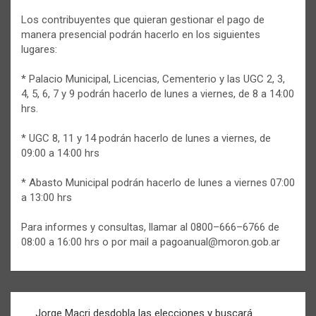
Los contribuyentes que quieran gestionar el pago de
manera presencial podrán hacerlo en los siguientes
lugares:
* Palacio Municipal, Licencias, Cementerio y las UGC 2, 3,
4, 5, 6, 7 y 9 podrán hacerlo de lunes a viernes, de 8 a 14:00
hrs.
* UGC 8, 11 y 14 podrán hacerlo de lunes a viernes, de
09:00 a 14:00 hrs
* Abasto Municipal podrán hacerlo de lunes a viernes 07:00
a 13:00 hrs
Para informes y consultas, llamar al 0800–666–6766 de
08:00 a 16:00 hrs o por mail a pagoanual@moron.gob.ar
Navegación
Jorge Macri desdobla las elecciones y buscará